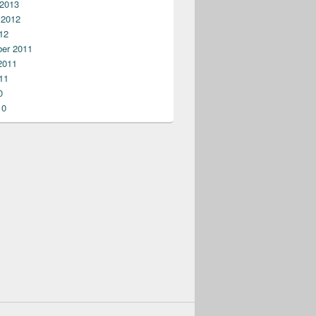
 2013
 2012
12
er 2011
2011
11
0
10