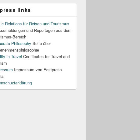
press links
ic Relations für Reisen und Tourismus
ssemeldungen und Reportagen aus dem
rismus-Bereich
porate Philosophy
Seite über
ernehmensphilosophie
ity in Travel
Certificates for Travel and
rism
ressum
Impressum von Eastpress
ia
enschuzterklärung