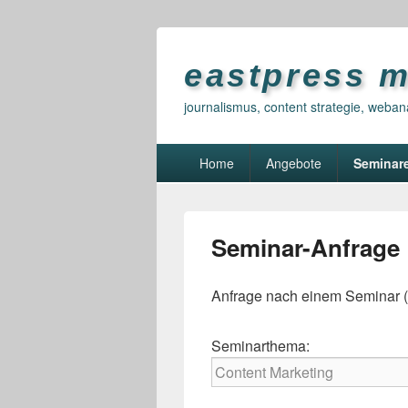
eastpress 
journalismus, content strategie, weban
Primary
Home
Angebote
Seminar
menu
Seminar-Anfrage
Anfrage nach einem Seminar (
Seminarthema: