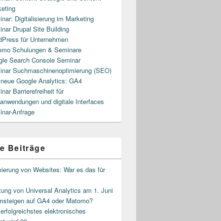
eting
nar: Digitalisierung im Marketing
nar Drupal Site Building
Press für Unternehmen
omo Schulungen & Seminare
le Search Console Seminar
inar Suchmaschinenoptimierung (SEO)
neue Google Analytics: GA4
nar Barrierefreiheit für
nwendungen und digitale Interfaces
nar-Anfrage
e Beiträge
ierung von Websites: War es das für
ung von Universal Analytics am 1. Juni
msteigen auf GA4 oder Matomo?
rfolgreichstes elektronisches