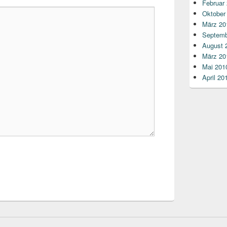
Februar
Oktober
März 20
Septemb
August 
März 20
Mai 201
April 20