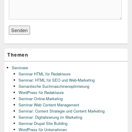
Primary
Themen
Sidebar
Widget
Area
Seminare
Seminar HTML für Redakteure
Seminar: HTML für SEO und Web-Marketing
Semantische Suchmaschinenoptimierung
WordPress für Redakteure
Seminar Online-Marketing
Seminar Web Content Management
Seminar: Content Strategie und Content Marketing
Seminar: Digitalisierung im Marketing
Seminar Drupal Site Building
WordPress für Unternehmen