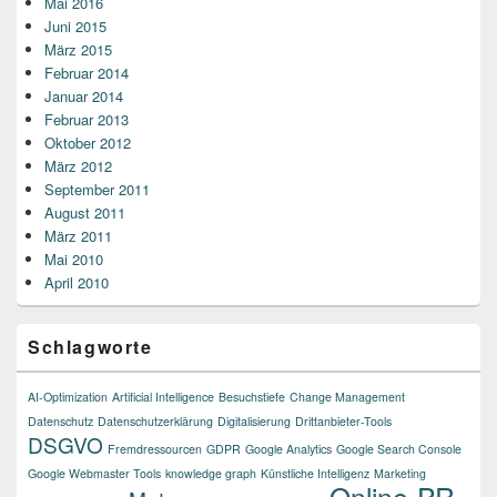
Mai 2016
Juni 2015
März 2015
Februar 2014
Januar 2014
Februar 2013
Oktober 2012
März 2012
September 2011
August 2011
März 2011
Mai 2010
April 2010
Schlagworte
AI-Optimization
Artificial Intelligence
Besuchstiefe
Change Management
Datenschutz
Datenschutzerklärung
Digitalisierung
Drittanbieter-Tools
DSGVO
Fremdressourcen
GDPR
Google Analytics
Google Search Console
Google Webmaster Tools
knowledge graph
Künstliche Intelligenz
Marketing
Online-PR