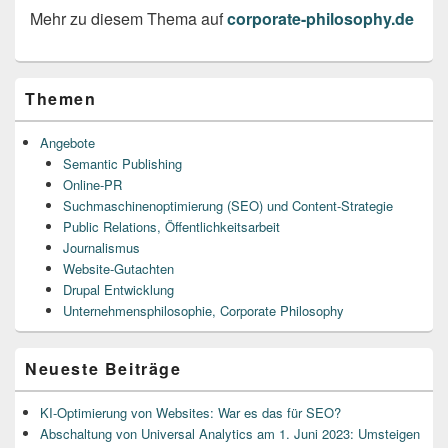
Mehr zu diesem Thema auf
corporate-philosophy.de
Primary
Themen
Sidebar
Widget
Area
Angebote
Semantic Publishing
Online-PR
Suchmaschinenoptimierung (SEO) und Content-Strategie
Public Relations, Öffentlichkeitsarbeit
Journalismus
Website-Gutachten
Drupal Entwicklung
Unternehmensphilosophie, Corporate Philosophy
Neueste Beiträge
KI-Optimierung von Websites: War es das für SEO?
Abschaltung von Universal Analytics am 1. Juni 2023: Umsteigen