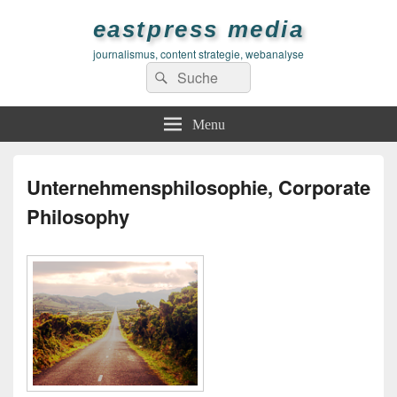
eastpress media
journalismus, content strategie, webanalyse
Search
Search
for:
Menu
Unternehmensphilosophie, Corporate
Philosophy