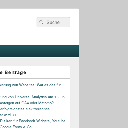
Search
Search
for:
e Beiträge
ierung von Websites: War es das für
ung von Universal Analytics am 1. Juni
msteigen auf GA4 oder Matomo?
rfolgreichstes elektronisches
at wird 30
isiken für Facebook Widgets, Youtube
 Google Fonts & Co.