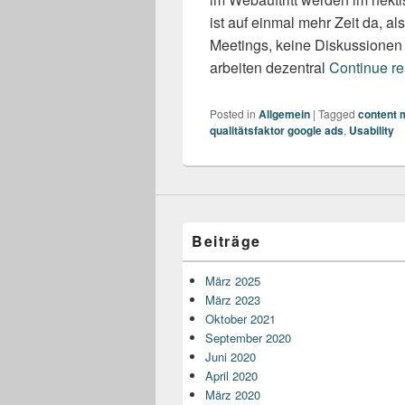
ist auf einmal mehr Zeit da, al
Meetings, keine Diskussionen i
arbeiten dezentral
Continue r
Posted in
Allgemein
|
Tagged
content 
qualitätsfaktor google ads
,
Usability
Beiträge
März 2025
März 2023
Oktober 2021
September 2020
Juni 2020
April 2020
März 2020