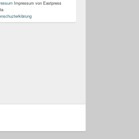
ressum
Impressum von Eastpress
ia
enschuzterklärung