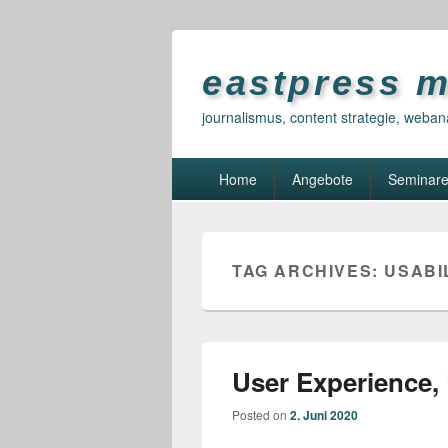
eastpress 
journalismus, content strategie, weban
Primary
Home
Angebote
Seminar
menu
TAG ARCHIVES:
USABI
User Experience,
Posted on
2. Juni 2020