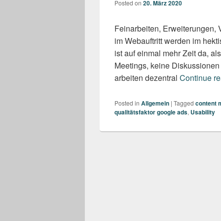
Posted on
20. März 2020
Feinarbeiten, Erweiterungen,
im Webauftritt werden im hekt
ist auf einmal mehr Zeit da, al
Meetings, keine Diskussionen i
arbeiten dezentral
Continue r
Posted in
Allgemein
|
Tagged
content 
qualitätsfaktor google ads
,
Usability