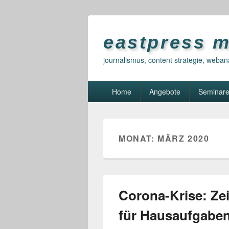
eastpress 
journalismus, content strategie, weban
Primary
Home
Angebote
Seminar
menu
MONAT:
MÄRZ 2020
Corona-Krise: Zei
für Hausaufgabe