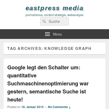
eastpress media
journalismus, content strategie, webanalyse
Search
Search
for:
Menu
TAG ARCHIVES:
KNOWLEDGE GRAPH
Google legt den Schalter um:
quantitative
Suchmaschinenoptimierung war
gestern, semantische Suche ist
heute!
Posted on
16. Januar 2014
—
No Comments ↓