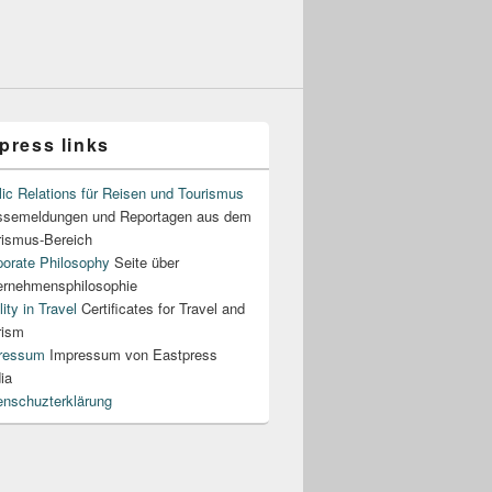
press links
ic Relations für Reisen und Tourismus
ssemeldungen und Reportagen aus dem
rismus-Bereich
porate Philosophy
Seite über
ernehmensphilosophie
ity in Travel
Certificates for Travel and
rism
ressum
Impressum von Eastpress
ia
enschuzterklärung