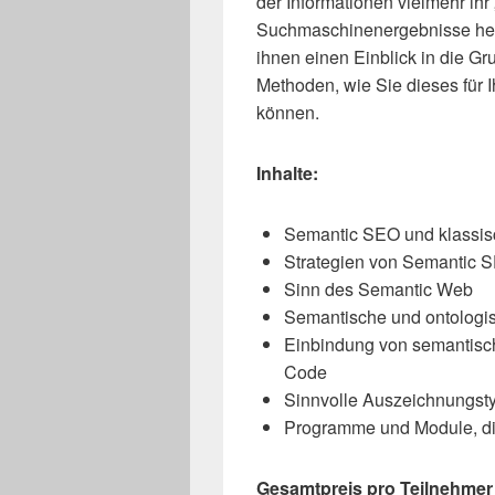
der Informationen vielmehr ihr
Suchmaschinenergebnisse he
ihnen einen Einblick in die G
Methoden, wie Sie dieses für
können.
Inhalte:
Semantic SEO und klassi
Strategien von Semantic 
Sinn des Semantic Web
Semantische und ontologi
Einbindung von semantis
Code
Sinnvolle Auszeichnungst
Programme und Module, di
Gesamtpreis pro Teilnehmer