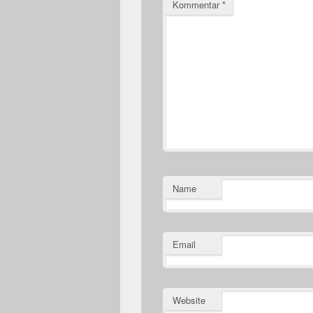
Kommentar
*
Name
Email
Website