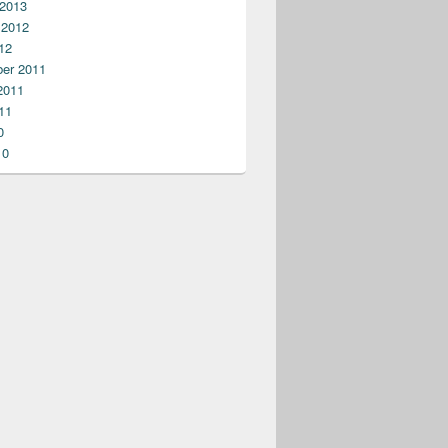
 2013
 2012
12
er 2011
2011
11
0
10