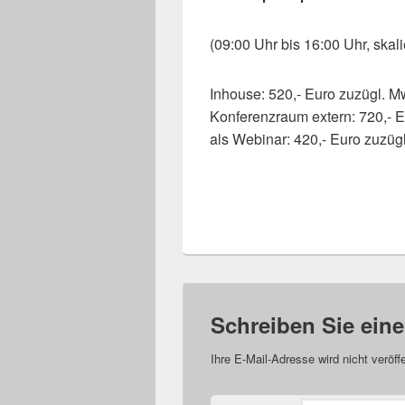
(09:00 Uhr bis 16:00 Uhr, skali
Inhouse: 520,- Euro zuzügl. M
Konferenzraum extern: 720,- E
als Webinar: 420,- Euro zuzüg
Schreiben Sie ei
Ihre E-Mail-Adresse wird nicht veröffe