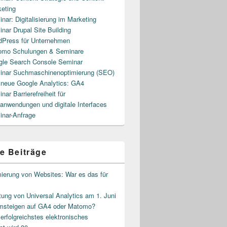
eting
nar: Digitalisierung im Marketing
nar Drupal Site Building
Press für Unternehmen
omo Schulungen & Seminare
le Search Console Seminar
inar Suchmaschinenoptimierung (SEO)
neue Google Analytics: GA4
nar Barrierefreiheit für
nwendungen und digitale Interfaces
nar-Anfrage
e Beiträge
ierung von Websites: War es das für
ung von Universal Analytics am 1. Juni
msteigen auf GA4 oder Matomo?
rfolgreichstes elektronisches