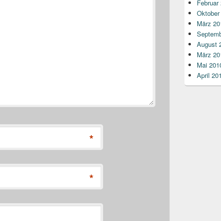
Februar
Oktober
März 20
Septemb
August 
März 20
Mai 201
April 20
*
*